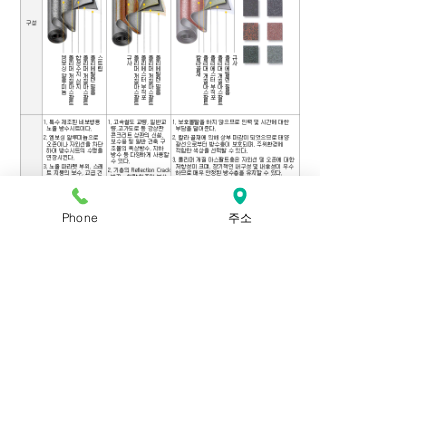
Phone
주소
본 게시물에 대한 모든 권리는 태성이엔티에
있으며, 어떠한 이유를 막론하고 무단전개 및
복사, 배포시 사전 통보 없이 고발조치 하겠음