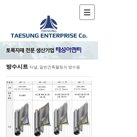
TAESUNG ENTERPRISE Co.
태성이엔티​
토목자재 전문 생산기업
방수시트
​터널, 일반건축물등의 방수용